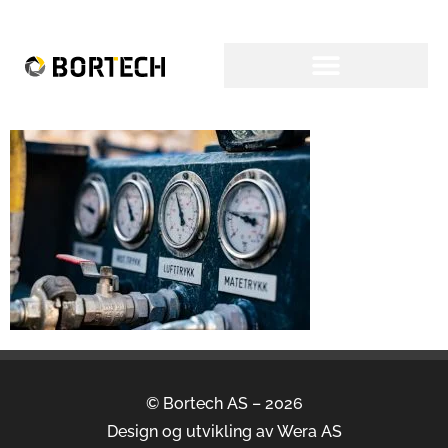
© Bortech AS – 2026
Design og utvikling av
Wera AS