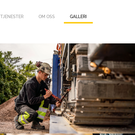
TJENESTER
OM OSS
GALLERI