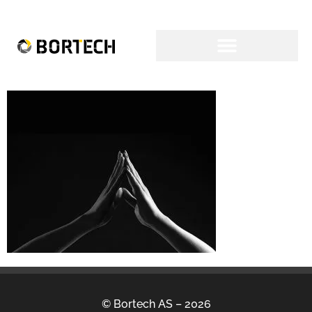
© Bortech AS – 2026