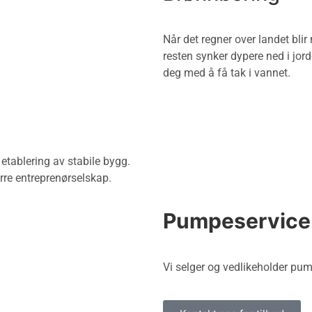
Når det regner over landet bli
resten synker dypere ned i jorde
deg med å få tak i vannet.
 etablering av stabile bygg.
rre entreprenørselskap.
Pumpeservice
Vi selger og vedlikeholder pu