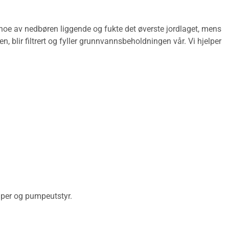
r noe av nedbøren liggende og fukte det øverste jordlaget, mens
n, blir filtrert og fyller grunnvannsbeholdningen vår. Vi hjelper
mper og pumpeutstyr.