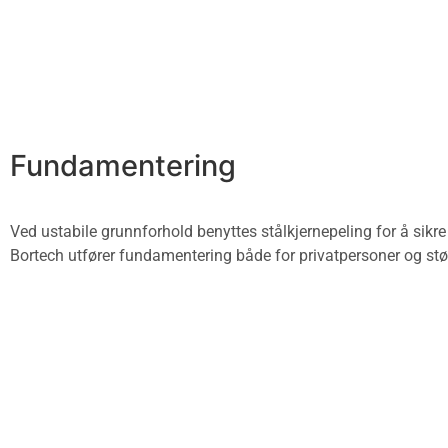
Fundamentering
Ved ustabile grunnforhold benyttes stålkjernepeling for å sikre
Bortech utfører fundamentering både for privatpersoner og stø