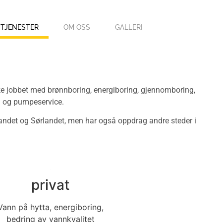
TJENESTER
OM OSS
GALLERI
e jobbet med brønnboring, energiboring, gjennomboring,
g og pumpeservice.
stlandet og Sørlandet, men har også oppdrag andre steder i
privat
Vann på hytta, energiboring,
bedring av vannkvalitet