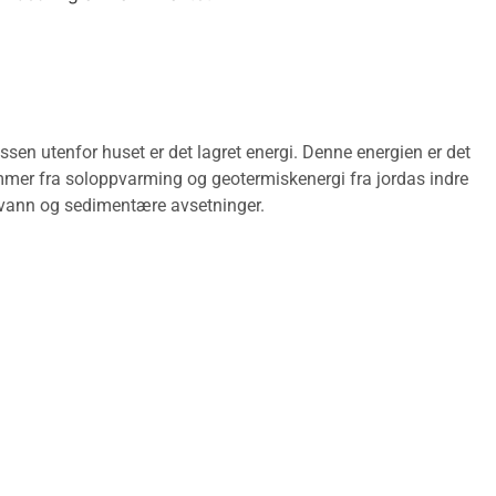
sen utenfor huset er det lagret energi. Denne energien er det
ommer fra soloppvarming og geotermiskenergi fra jordas indre
nnvann og sedimentære avsetninger.