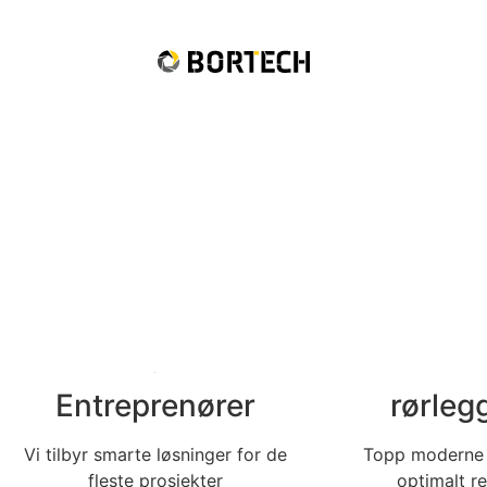
Entreprenører
rørleg
Vi tilbyr smarte løsninger for de
Topp moderne u
fleste prosjekter
optimalt re