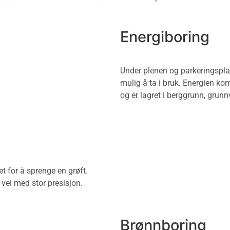
Energiboring
Under plenen og parkeringsplas
mulig å ta i bruk. Energien k
og er lagret i berggrunn, gru
et for å sprenge en grøft.
 vei med stor presisjon.
Brønnboring